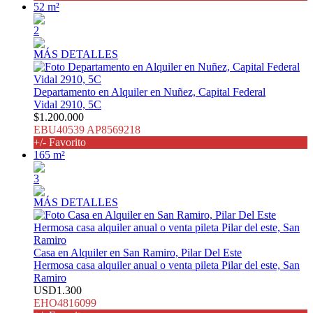
52 m²
2
MÁS DETALLES
Departamento en Alquiler en Nuñez, Capital Federal
Vidal 2910, 5C
$1.200.000
EBU40539 AP8569218
+/- Favorito
165 m²
3
MÁS DETALLES
Casa en Alquiler en San Ramiro, Pilar Del Este
Hermosa casa alquiler anual o venta pileta Pilar del este, San
Ramiro
USD1.300
EHO4816099