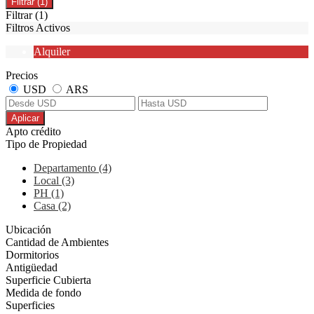
Filtrar
(1)
Filtrar
(1)
Filtros Activos
Alquiler
Precios
USD
ARS
Aplicar
Apto crédito
Tipo de Propiedad
Departamento (4)
Local (3)
PH (1)
Casa (2)
Ubicación
Cantidad de Ambientes
Dormitorios
Antigüedad
Superficie Cubierta
Medida de fondo
Superficies