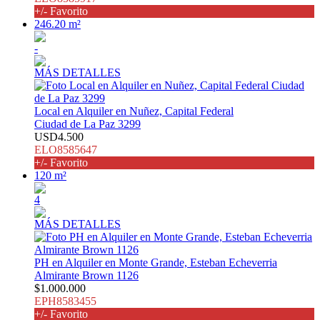
+/- Favorito
246.20 m²
-
MÁS DETALLES
Local en Alquiler en Nuñez, Capital Federal
Ciudad de La Paz 3299
USD4.500
ELO8585647
+/- Favorito
120 m²
4
MÁS DETALLES
PH en Alquiler en Monte Grande, Esteban Echeverria
Almirante Brown 1126
$1.000.000
EPH8583455
+/- Favorito