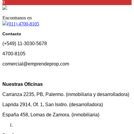
0
Encontranos en
(011) 4700-8105
Contacto
(+549) 11-3030-5678
4700-8105
comercial@emprendeprop.com
Nuestras Oficinas
Carranza 2235, PB, Palermo. (inmobiliaria y desarrolladora)
Laprida 2914, Of. 1, San Isidro. (desarrolladora)
España 458, Lomas de Zamora. (inmobiliaria)