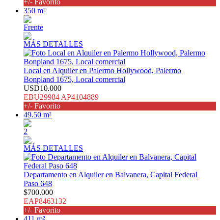
+/- Favorito
350 m²
Frente
MÁS DETALLES
Local en Alquiler en Palermo Hollywood, Palermo
Bonpland 1675, Local comercial
USD10.000
EBU29984 AP4104889
+/- Favorito
49.50 m²
2
MÁS DETALLES
Departamento en Alquiler en Balvanera, Capital Federal
Paso 648
$700.000
EAP8463132
+/- Favorito
411 m²