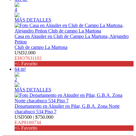
4
MÁS DETALLES
Casa en Alquiler en Club de Campo La Martona, Alejandro
Petion
Club de campo La Martona
USD2.000
EHO7631102
+/- Favorito
64 m²
2
MÁS DETALLES
Departamento en Alquiler en Pilar, G.B.A. Zona Norte
chacabuco 534 Piso 7
USD500 | $750.000
EAP8169734
+/- Favorito