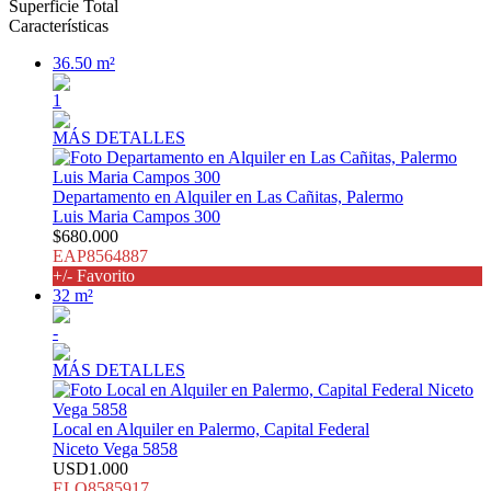
Superficie Total
Características
36.50 m²
1
MÁS DETALLES
Departamento en Alquiler en Las Cañitas, Palermo
Luis Maria Campos 300
$680.000
EAP8564887
+/- Favorito
32 m²
-
MÁS DETALLES
Local en Alquiler en Palermo, Capital Federal
Niceto Vega 5858
USD1.000
ELO8585917