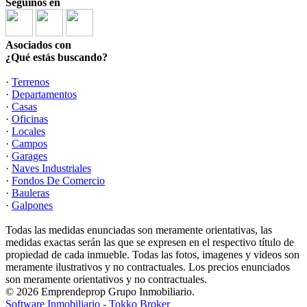
Seguinos en
Asociados con
¿Qué estás buscando?
·
Terrenos
·
Departamentos
·
Casas
·
Oficinas
·
Locales
·
Campos
·
Garages
·
Naves Industriales
·
Fondos De Comercio
·
Bauleras
·
Galpones
Todas las medidas enunciadas son meramente orientativas, las
medidas exactas serán las que se expresen en el respectivo título de
propiedad de cada inmueble. Todas las fotos, imagenes y videos son
meramente ilustrativos y no contractuales. Los precios enunciados
son meramente orientativos y no contractuales.
© 2026 Emprendeprop Grupo Inmobiliario.
Software Inmobiliario - Tokko Broker