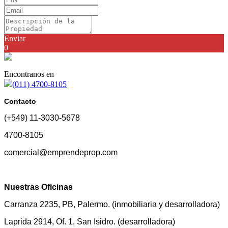
Enviar
0
Encontranos en
(011) 4700-8105
Contacto
(+549) 11-3030-5678
4700-8105
comercial@emprendeprop.com
Nuestras Oficinas
Carranza 2235, PB, Palermo. (inmobiliaria y desarrolladora)
Laprida 2914, Of. 1, San Isidro. (desarrolladora)